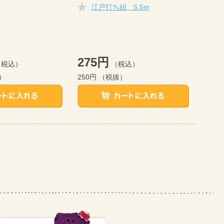
江戸打ち紐 5.5m
275円
（税込）
（税込）
）
250円
（税抜）