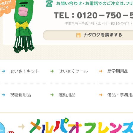
午前９時～午後５時（土・日・祝日をのぞく
せいさくキット
せいさくツール
新学期用品
視聴覚用品
運動用品
備品・事務用