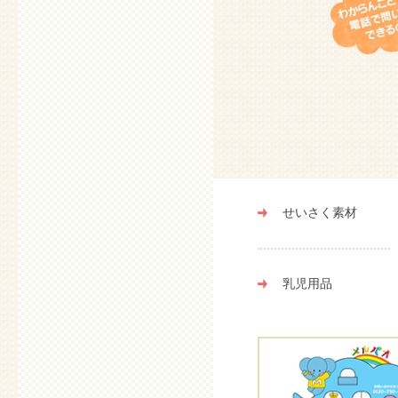
せいさく素材
乳児用品