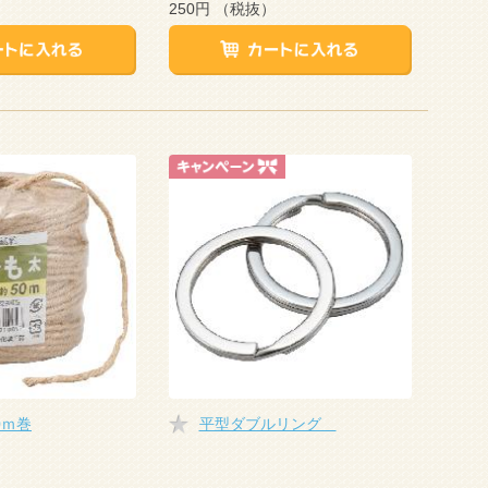
250円
（税抜）
0ｍ巻
平型ダブルリング