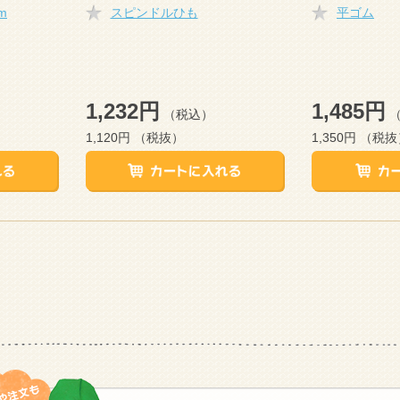
m
スピンドルひも
平ゴム
1,232円
1,485円
（税込）
1,120円
（税抜）
1,350円
（税抜