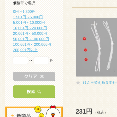
価格帯で選択
0円～1,500円
1,501円～5,000円
5,001円～10,000円
10,001円～20,000円
20,001円～50,000円
50,001円～100,000円
100,001円～200,000円
200,001円以上
〜
円
けん玉替え糸３本セ
231円
（税込）