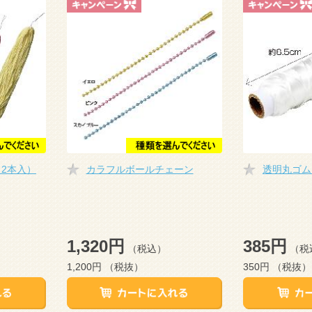
（2本入）
カラフルボールチェーン
透明丸ゴム
1,320円
385円
（税込）
（税
1,200円
（税抜）
350円
（税抜）