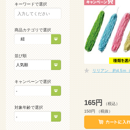
キーワードで選択
商品カテゴリで選択
並び順
リリアン 約4.5ｍ
キャンペーンで選択
165円
（税込）
対象年齢で選択
150円
（税抜）