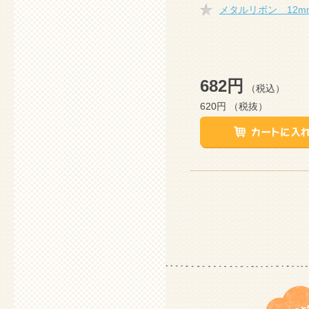
メタルリボン 12m
682円
（税込）
620円
（税抜）