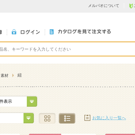
メルパオについて
紐
く素材
お気に入り一覧へ