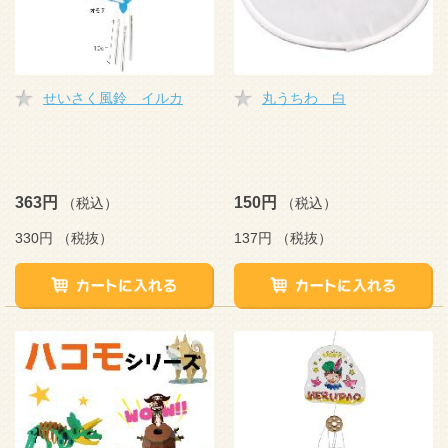
せいさく風鈴 イルカ
丸うちわ 白
363円
150円
（税込）
（税込）
330円
（税抜）
137円
（税抜）