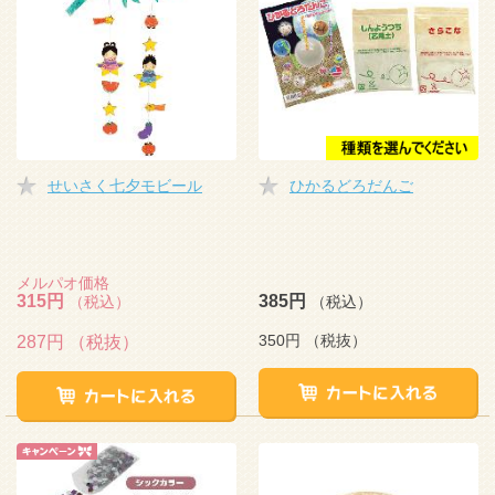
せいさく七夕モビール
ひかるどろだんご
メルパオ価格
315円
385円
（税込）
（税込）
350円
（税抜）
287円
（税抜）