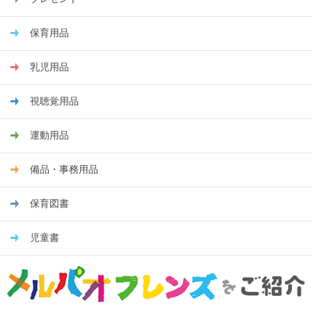
保育用品
乳児用品
視聴覚用品
運動用品
備品・事務用品
保育図書
児童書