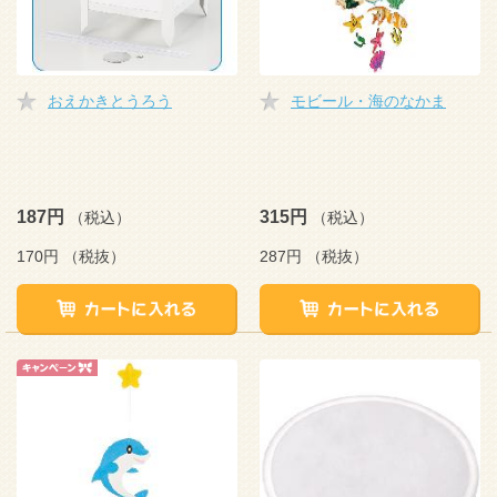
おえかきとうろう
モビール・海のなかま
187円
315円
（税込）
（税込）
170円
（税抜）
287円
（税抜）