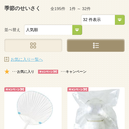
季節のせいさく
全195件 1件 ～ 32件
並べ替え
お気に入り一覧へ
･･･お気に入り
･･･キャンペーン