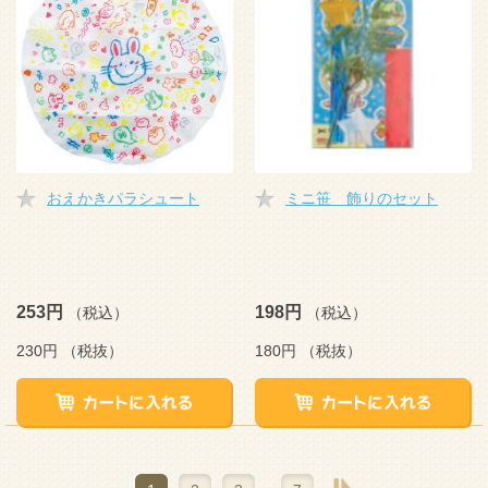
おえかきパラシュート
ミニ笹 飾りのセット
253円
198円
（税込）
（税込）
230円
（税抜）
180円
（税抜）