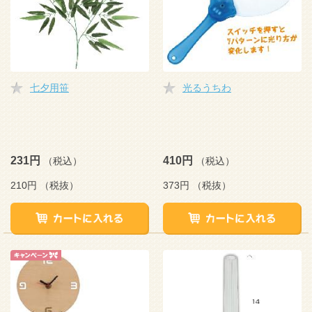
七夕用笹
光るうちわ
231円
410円
（税込）
（税込）
210円
（税抜）
373円
（税抜）