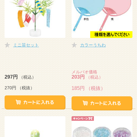
ミニ笹セット
カラーうちわ
メルパオ価格
297円
203円
（税込）
（税込）
270円
（税抜）
185円
（税抜）