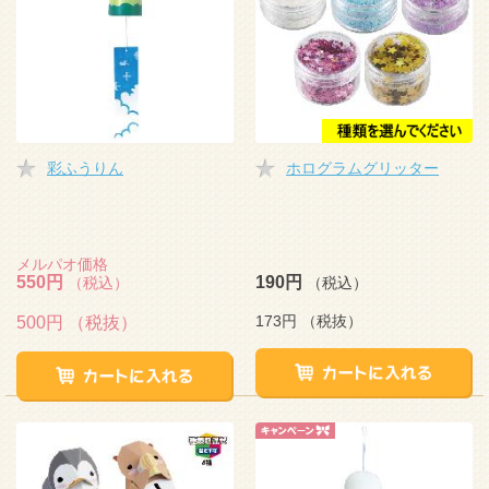
彩ふうりん
ホログラムグリッター
メルパオ価格
550円
190円
（税込）
（税込）
173円
（税抜）
500円
（税抜）