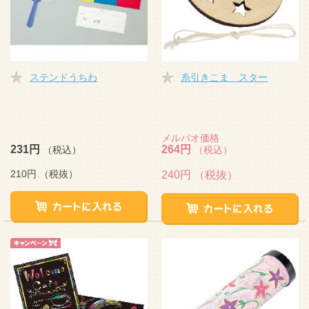
ステンドうちわ
糸引きこま スター
メルパオ価格
231円
264円
（税込）
（税込）
210円
（税抜）
240円
（税抜）