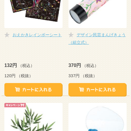
おえかきレインボーシート
デザイン民芸まんげきょう
（組立式）
132円
370円
（税込）
（税込）
120円
（税抜）
337円
（税抜）