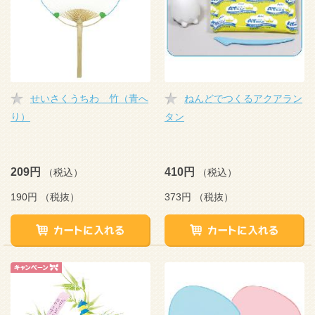
せいさくうちわ 竹（青へ
ねんどでつくるアクアラン
り）
タン
209円
410円
（税込）
（税込）
190円
（税抜）
373円
（税抜）