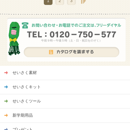
1
2
3
午前９時～午後５時（土・日・祝日をのぞく）
せいさく素材
せいさくキット
せいさくツール
新学期用品
プレゼント