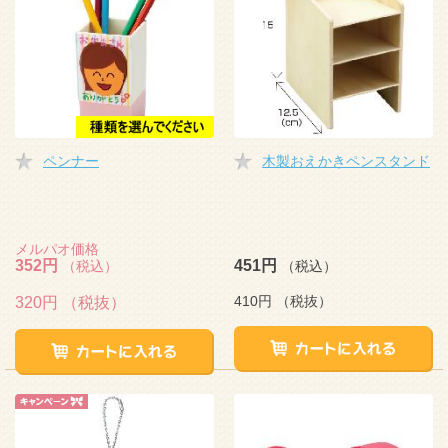
ペンナー
木製おえかきペンスタンド
メルパオ価格
352円
451円
（税込）
（税込）
410円
（税抜）
320円
（税抜）