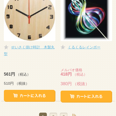
せいさく掛け時計 木製丸
くるくるレインボー
型
メルパオ価格
561円
418円
（税込）
（税込）
510円
（税抜）
380円
（税抜）