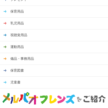
保育用品
乳児用品
視聴覚用品
運動用品
備品・事務用品
保育図書
児童書