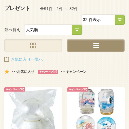
プレゼント
全91件 1件 ～ 32件
並べ替え
お気に入り一覧へ
･･･お気に入り
･･･キャンペーン