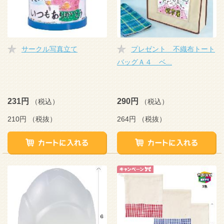
サークル写真立て
プレゼント 不織布トート
バッグＡ４ ベ...
231円
290円
（税込）
（税込）
210円
（税抜）
264円
（税抜）