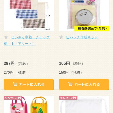
せいさく巾着 チェック
缶バッチ作成キット
柄 中（アソート）
297円
165円
（税込）
（税込）
270円
（税抜）
150円
（税抜）