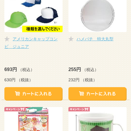
アメリカンキャップコン
ハメパチ 特大丸型
ビ ジュニア
693円
255円
（税込）
（税込）
630円
（税抜）
232円
（税抜）