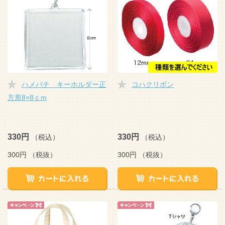
ハメパチ キーホルダー正
コハクリボン
方形8×8ｃm
330円
330円
（税込）
（税込）
300円
（税抜）
300円
（税抜）