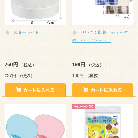
スターライト
せいさく巾着 チェック
柄 小（アソート）
260円
198円
（税込）
（税込）
237円
（税抜）
180円
（税抜）