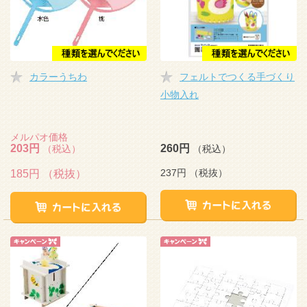
カラーうちわ
フェルトでつくる手づくり
小物入れ
メルパオ価格
203円
260円
（税込）
（税込）
237円
（税抜）
185円
（税抜）