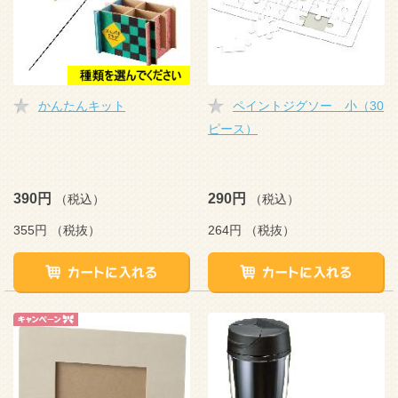
かんたんキット
ペイントジグソー 小（30
ピース）
390円
290円
（税込）
（税込）
355円
（税抜）
264円
（税抜）