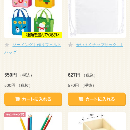
ソーイング手作りフェルト
せいさくナップサック L
バッグ
550円
627円
（税込）
（税込）
500円
（税抜）
570円
（税抜）