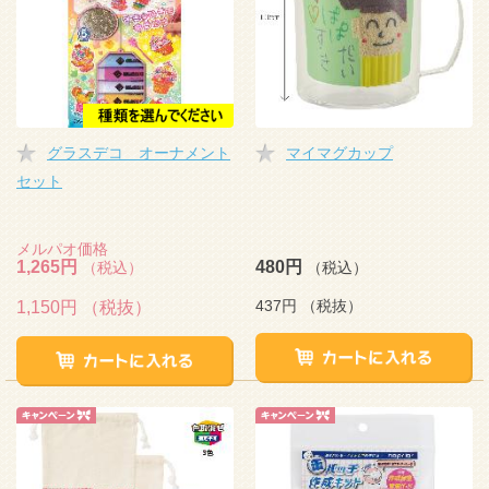
グラスデコ オーナメント
マイマグカップ
セット
メルパオ価格
1,265円
480円
（税込）
（税込）
437円
（税抜）
1,150円
（税抜）