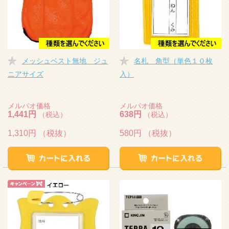
メッシュベスト無地 ジュ
名札 角型（単色１０枚
ニアサイズ
入）
メルパオ価格
メルパオ価格
1,441円
638円
（税込）
（税込）
1,310円
（税抜）
580円
（税抜）