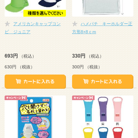
アメリカンキャップコン
ハメパチ キーホルダー正
ビ ジュニア
方形8×8ｃm
693円
330円
（税込）
（税込）
630円
（税抜）
300円
（税抜）