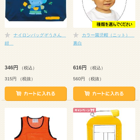
ナイロンバッグぞうさん
カラー園児帽（ニット）
紺
裏白
346円
616円
（税込）
（税込）
315円
（税抜）
560円
（税抜）