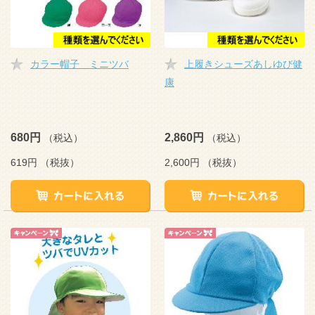
カラー帽子 ミニツバ
上履きシューズあしゆび健
康
680円
2,860円
（税込）
（税込）
619円
（税抜）
2,600円
（税抜）