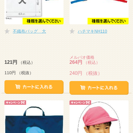
不織布バッグ 大
ハチマキNH110
メルパオ価格
121円
264円
（税込）
（税込）
110円
（税抜）
240円
（税抜）