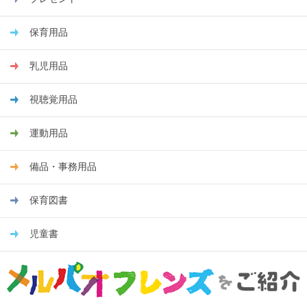
保育用品
乳児用品
視聴覚用品
運動用品
備品・事務用品
保育図書
児童書