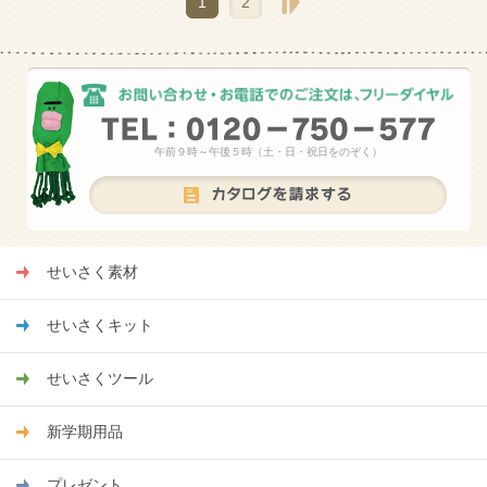
1
2
午前９時～午後５時（土・日・祝日をのぞく）
せいさく素材
せいさくキット
せいさくツール
新学期用品
プレゼント