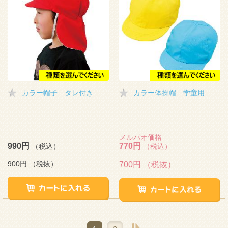
カラー帽子 タレ付き
カラー体操帽 学童用
メルパオ価格
990円
770円
（税込）
（税込）
900円
（税抜）
700円
（税抜）