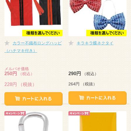
カラー不織布ロングハッピ
キラキラ蝶ネクタイ
（ハチマキ付き）
メルパオ価格
250円
290円
（税込）
（税込）
264円
（税抜）
228円
（税抜）