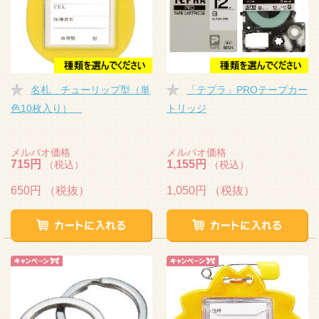
名札 チューリップ型（単
「テプラ」PROテープカー
色10枚入り）
トリッジ
メルパオ価格
メルパオ価格
715円
1,155円
（税込）
（税込）
650円
（税抜）
1,050円
（税抜）