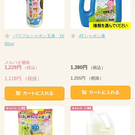
パワフルシャボン玉液 10
ATシャボン液
00ml
メルパオ価格
1,229円
1,380円
（税込）
（税込）
1,255円
（税抜）
1,118円
（税抜）