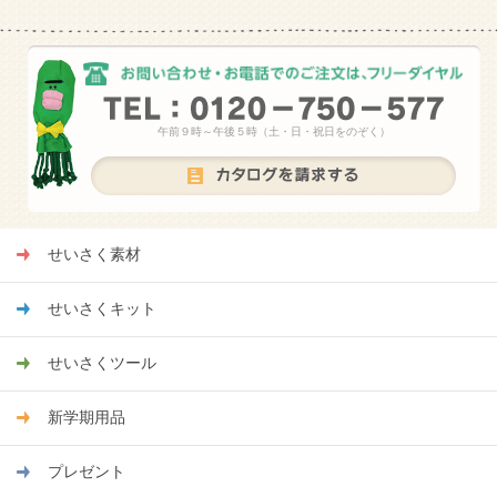
午前９時～午後５時（土・日・祝日をのぞく）
せいさく素材
せいさくキット
せいさくツール
新学期用品
プレゼント