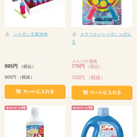
シャボン玉液30本
カラフルジャンボしゃぼん
玉
メルパオ価格
995円
770円
（税込）
（税込）
905円
（税抜）
700円
（税抜）