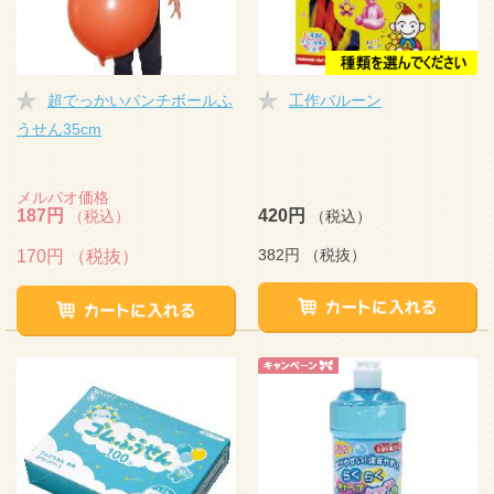
超でっかいパンチボールふ
工作バルーン
うせん35cm
メルパオ価格
187円
420円
（税込）
（税込）
382円
（税抜）
170円
（税抜）