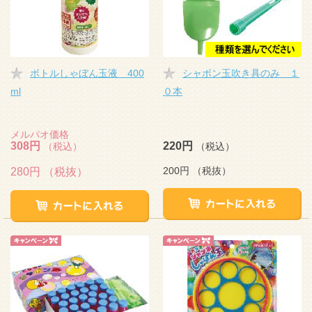
ボトルしゃぼん玉液 400
シャボン玉吹き具のみ １
ml
０本
メルパオ価格
308円
220円
（税込）
（税込）
200円
（税抜）
280円
（税抜）