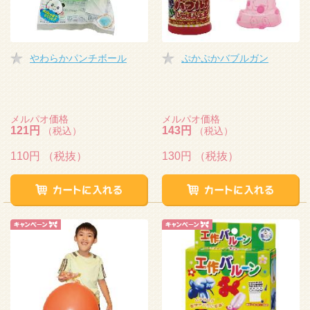
やわらかパンチボール
ぷかぷかバブルガン
メルパオ価格
メルパオ価格
121円
143円
（税込）
（税込）
110円
（税抜）
130円
（税抜）