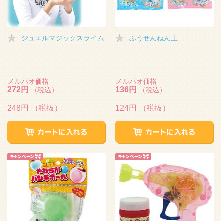
ジュエルマジックスライム
ふうせんねん土
メルパオ価格
メルパオ価格
272円
136円
（税込）
（税込）
248円
（税抜）
124円
（税抜）