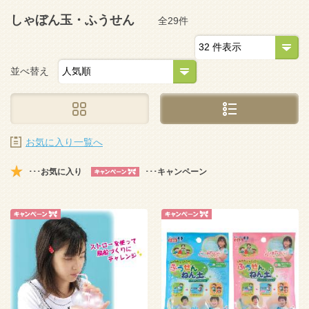
しゃぼん玉・ふうせん
全29件
並べ替え
お気に入り一覧へ
･･･お気に入り
･･･キャンペーン