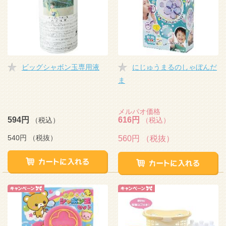
ビッグシャボン玉専用液
にじゅうまるのしゃぼんだ
ま
メルパオ価格
594円
616円
（税込）
（税込）
540円
（税抜）
560円
（税抜）