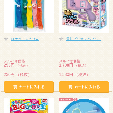
ロケットふうせん
電動ビリオンバブル
メルパオ価格
メルパオ価格
253円
1,738円
（税込）
（税込）
230円
（税抜）
1,580円
（税抜）