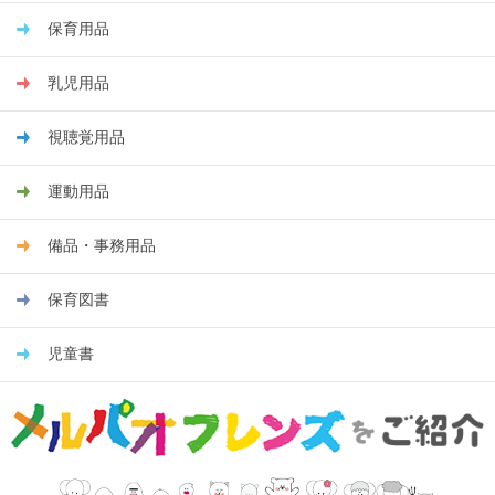
保育用品
乳児用品
視聴覚用品
運動用品
備品・事務用品
保育図書
児童書