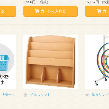
2,950円
（税抜）
16,157円
（税
 3個セッ
絵本スタンド
体操リング