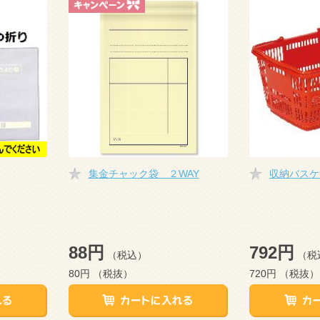
集金チャック袋 ２WAY
収納バスケ
88円
792円
（税込）
（税
80円
（税抜）
720円
（税抜）