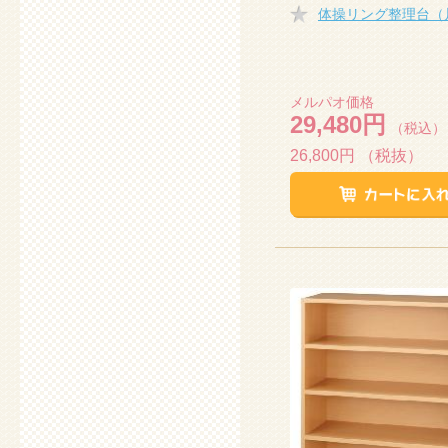
体操リング整理台（
メルパオ価格
29,480円
（税込）
26,800円
（税抜）