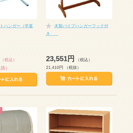
トハンガー（学童
木製パイプハンガーフック付
き
23,551円
（税込）
（税込）
21,410円
（税抜）
税抜）