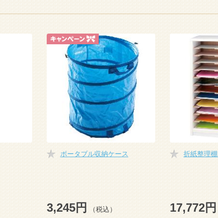
ポータブル収納ケース
折紙整理棚
3,245円
17,772円
（税込）