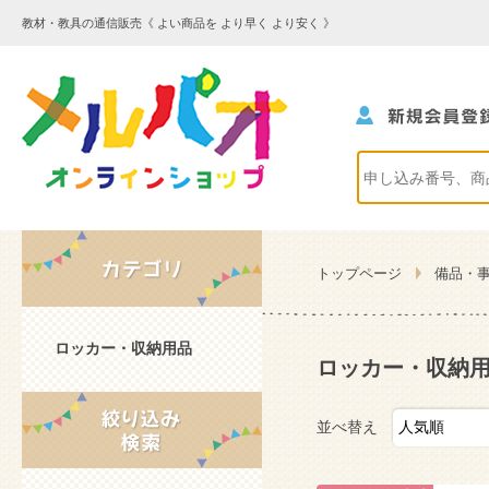
教材・教具の通信販売《 よい商品を より早く より安く 》
トップページ
備品・
ロッカー・収納用品
ロッカー・収納
並べ替え