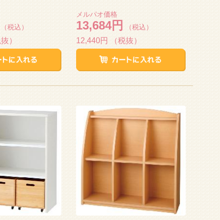
メルパオ価格
13,684円
（税込）
（税込）
税抜）
12,440円
（税抜）