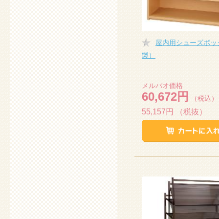
屋内用シューズボッ
製）
メルパオ価格
60,672円
（税込）
55,157円
（税抜）