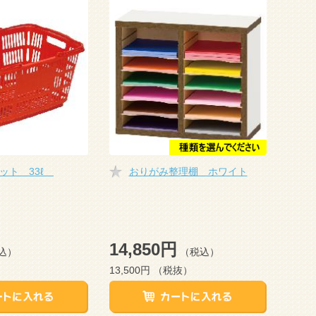
ット 33ℓ
おりがみ整理棚 ホワイト
14,850円
込）
（税込）
13,500円
（税抜）