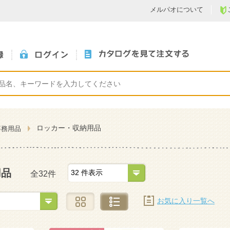
メルパオについて
ロッカー・収納用品
事務用品
用品
全32件
お気に入り一覧へ