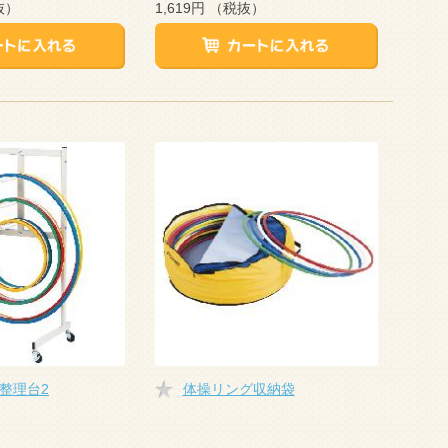
抜）
1,619円
（税抜）
整理台2
体操リング収納袋