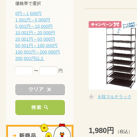
価格帯で選択
0円～1,500円
1,501円～5,000円
5,001円～10,000円
10,001円～20,000円
20,001円～50,000円
50,001円～100,000円
100,001円～200,000円
200,001円以上
〜
円
８段マルチラック
1,980円
（税込）