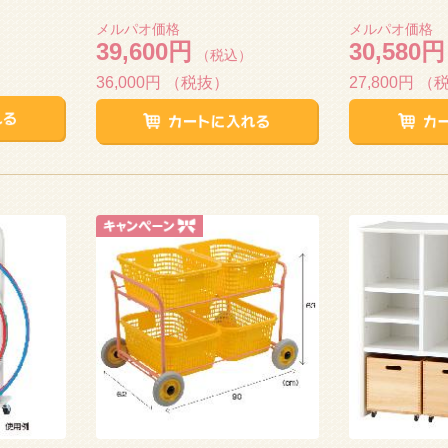
メルパオ価格
メルパオ価格
39,600円
30,580円
（税込）
36,000円
（税抜）
27,800円
（