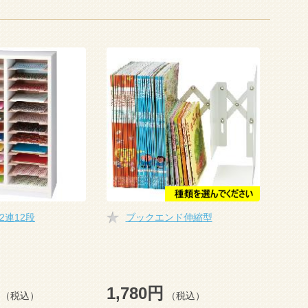
2連12段
ブックエンド伸縮型
1,780円
（税込）
（税込）