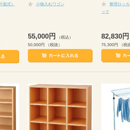
片面式）
小物入れワゴン
整理ロッカ
ック
55,000円
82,830円
（税込）
50,000円
（税抜）
75,300円
（税