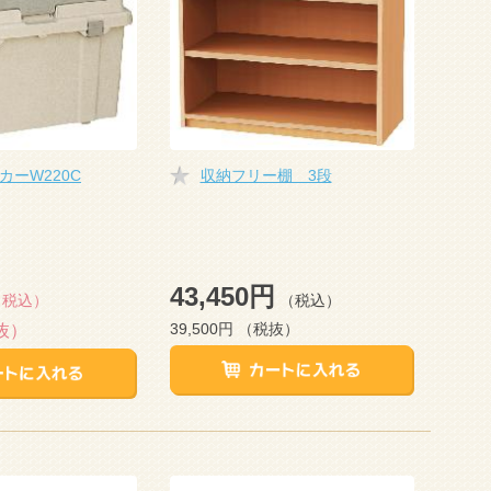
カーW220C
収納フリー棚 3段
43,450円
（税込）
（税込）
39,500円
（税抜）
抜）