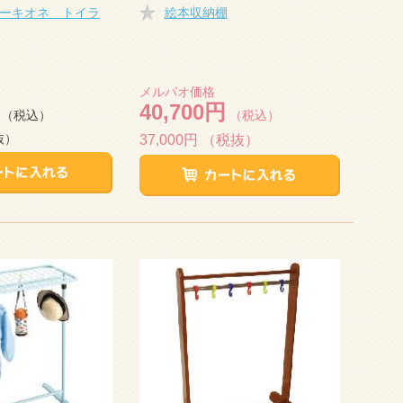
ーキオネ トイラ
絵本収納棚
メルパオ価格
40,700円
（税込）
（税込）
抜）
37,000円
（税抜）