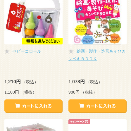
ベビーコロール
絵画・製作・造形あそびカ
ンペキＢＯＯＫ
1,210円
1,078円
（税込）
（税込）
1,100円
（税抜）
980円
（税抜）