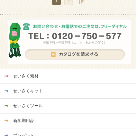
1
2
午前９時～午後５時（土・日・祝日をのぞく）
せいさく素材
せいさくキット
せいさくツール
新学期用品
プレゼント