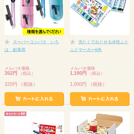
スーパーコンパス いろ
洗たくでおとせる水性ふと
は 鉛筆用
ふとマーカー6色
メルパオ価格
メルパオ価格
352円
1,100円
（税込）
（税込）
320円
（税抜）
1,000円
（税抜）