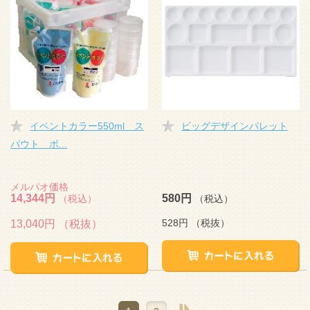
イベントカラー550ml ス
ビッグデザインパレット
パウト ボ...
メルパオ価格
14,344円
580円
（税込）
（税込）
528円
（税抜）
13,040円
（税抜）