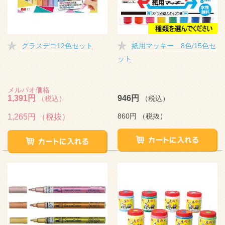
グラスデコ12色セット
紙用マッキー 8色/15色セ
ット
メルパオ価格
1,391円
946円
（税込）
（税込）
860円
（税抜）
1,265円
（税抜）