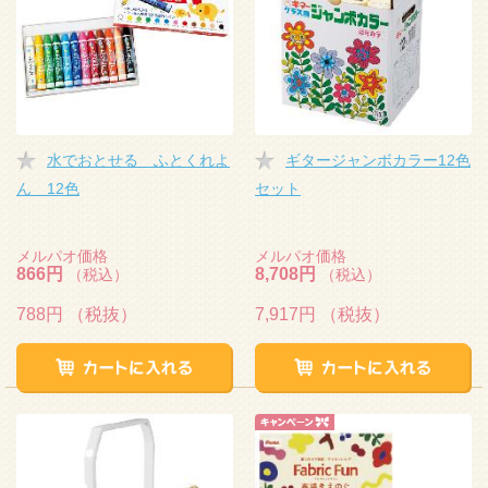
水でおとせる ふとくれよ
ギタージャンボカラー12色
ん 12色
セット
メルパオ価格
メルパオ価格
866円
8,708円
（税込）
（税込）
788円
（税抜）
7,917円
（税抜）