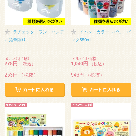
ラチェッタ ワン ハンデ
イベントカラースパウトパ
ィ鉛筆削り
ック550ml...
メルパオ価格
メルパオ価格
278円
1,040円
（税込）
（税込）
253円
（税抜）
946円
（税抜）