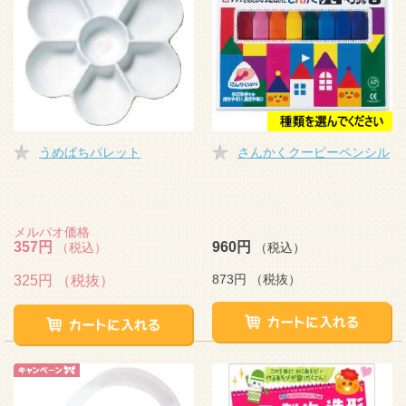
うめばちパレット
さんかくクーピーペンシル
メルパオ価格
357円
960円
（税込）
（税込）
873円
（税抜）
325円
（税抜）