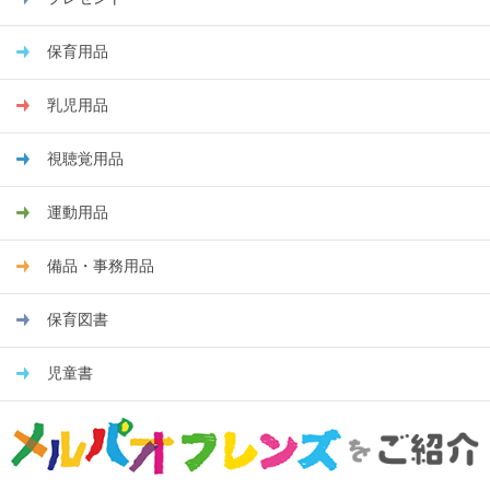
保育用品
乳児用品
視聴覚用品
運動用品
備品・事務用品
保育図書
児童書