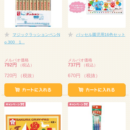
マジックラッションペンN
パッセル園児用16色セット
o.300 1...
メルパオ価格
メルパオ価格
792円
737円
（税込）
（税込）
720円
（税抜）
670円
（税抜）