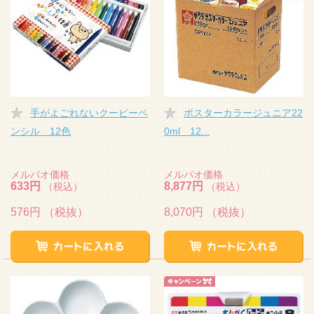
手がよごれないクーピーペ
ポスターカラージュニア22
ンシル 12色
0ml 12...
メルパオ価格
メルパオ価格
633円
8,877円
（税込）
（税込）
576円
（税抜）
8,070円
（税抜）