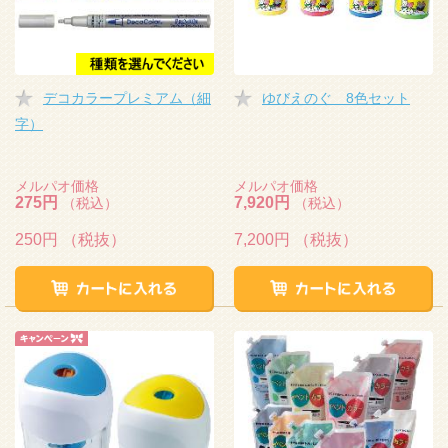
デコカラープレミアム（細
ゆびえのぐ 8色セット
字）
メルパオ価格
メルパオ価格
275円
7,920円
（税込）
（税込）
250円
（税抜）
7,200円
（税抜）