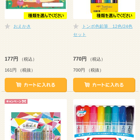
おえかき
トンボ色鉛筆 12色/24色
セット
177円
770円
（税込）
（税込）
161円
（税抜）
700円
（税抜）