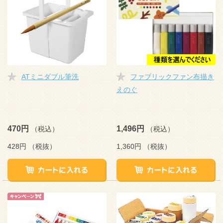
ATミニダブル筆洗
ファブリックファン布描き
えのぐ
470円
1,496円
（税込）
（税込）
428円
（税抜）
1,360円
（税抜）