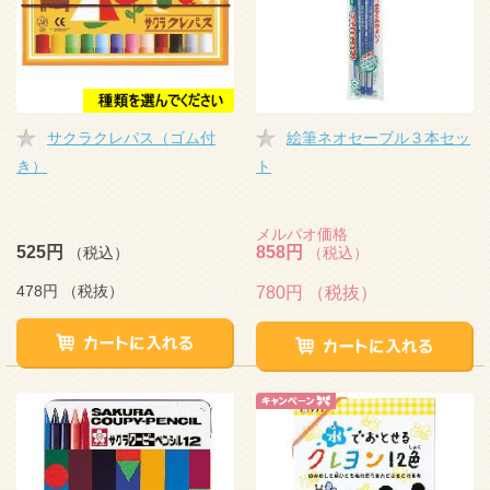
サクラクレパス（ゴム付
絵筆ネオセーブル３本セッ
き）
ト
メルパオ価格
525円
858円
（税込）
（税込）
478円
（税抜）
780円
（税抜）