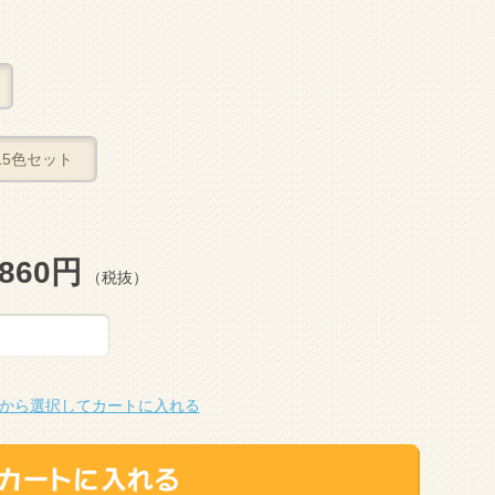
15色セット
860円
（税抜）
から選択してカートに入れる