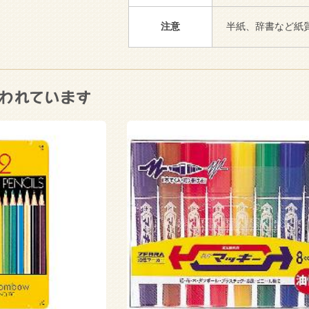
注意
半紙、辞書など紙