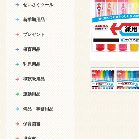
せいさくツール
新学期用品
プレゼント
保育用品
乳児用品
視聴覚用品
運動用品
備品・事務用品
保育図書
児童書