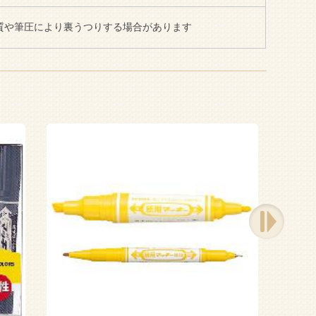
質や筆圧により裏うつりする場合があります