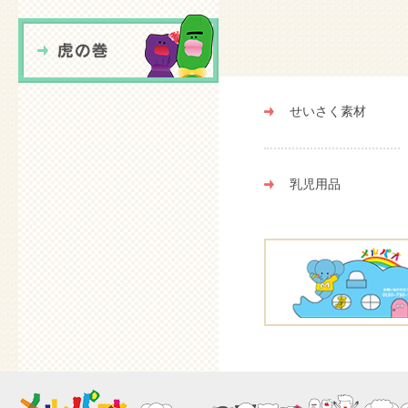
せいさく素材
乳児用品