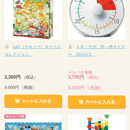
LaQ（ラキュー）スイート
トキ・サポ 時っ感タイマ
コレクション...
ー 30分計1...
メルパオ価格
3,300円
3,795円
（税込）
（税込）
3,000円
（税抜）
3,450円
（税抜）