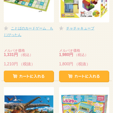
ことばのカードゲーム も
チャチャキューブ
じぴったん
メルパオ価格
メルパオ価格
1,331円
1,980円
（税込）
（税込）
1,210円
（税抜）
1,800円
（税抜）