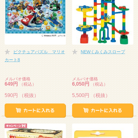
ピクチュアパズル マリオ
NEWくみくみスロープ
カート8
メルパオ価格
メルパオ価格
649円
6,050円
（税込）
（税込）
590円
（税抜）
5,500円
（税抜）