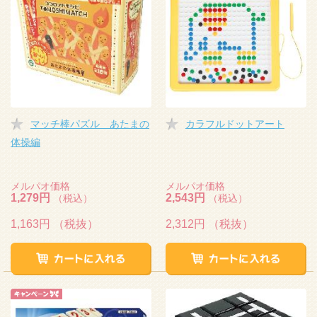
マッチ棒パズル あたまの
カラフルドットアート
体操編
メルパオ価格
メルパオ価格
1,279円
2,543円
（税込）
（税込）
1,163円
（税抜）
2,312円
（税抜）