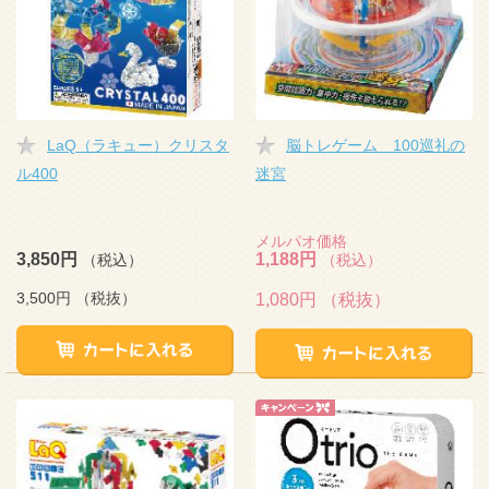
LaQ（ラキュー）クリスタ
脳トレゲーム 100巡礼の
ル400
迷宮
メルパオ価格
3,850円
1,188円
（税込）
（税込）
3,500円
（税抜）
1,080円
（税抜）