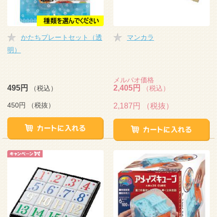
かたちプレートセット（透
マンカラ
明）
メルパオ価格
495円
2,405円
（税込）
（税込）
450円
（税抜）
2,187円
（税抜）