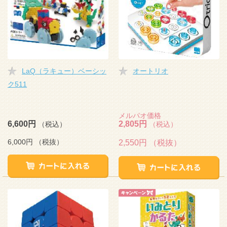
LaQ（ラキュー）ベーシッ
オートリオ
ク511
メルパオ価格
6,600円
2,805円
（税込）
（税込）
6,000円
（税抜）
2,550円
（税抜）