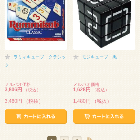
ラミィキューブ クラシッ
モジキューブ 黒
ク
メルパオ価格
メルパオ価格
3,806円
1,628円
（税込）
（税込）
3,460円
（税抜）
1,480円
（税抜）