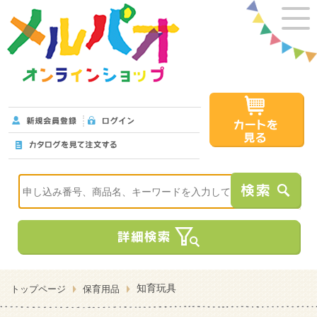
知育玩具
トップページ
保育用品