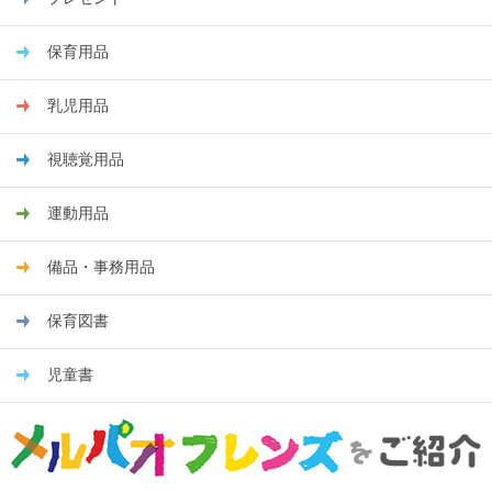
保育用品
乳児用品
視聴覚用品
運動用品
備品・事務用品
保育図書
児童書