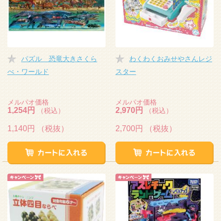
パズル 恐竜大きさくら
わくわくおみせやさんレジ
べ・ワールド
スター
メルパオ価格
メルパオ価格
1,254円
2,970円
（税込）
（税込）
1,140円
（税抜）
2,700円
（税抜）