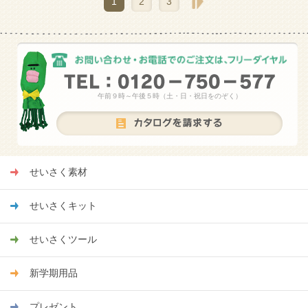
1
2
3
午前９時～午後５時（土・日・祝日をのぞく）
せいさく素材
せいさくキット
せいさくツール
新学期用品
プレゼント