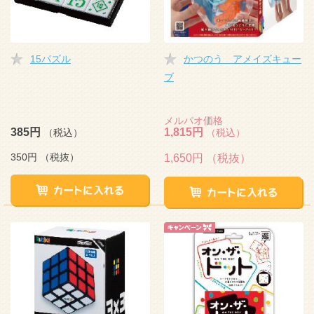
15パズル
かつのう アメイズキュー
ブ
メルパオ価格
385円
1,815円
（税込）
（税込）
350円
（税抜）
1,650円
（税抜）