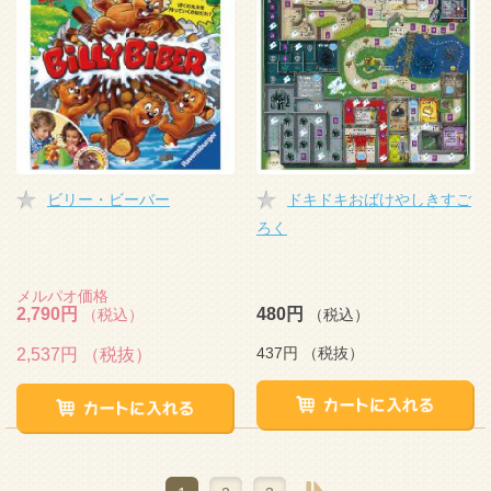
ビリー・ビーバー
ドキドキおばけやしきすご
ろく
メルパオ価格
2,790円
480円
（税込）
（税込）
437円
（税抜）
2,537円
（税抜）