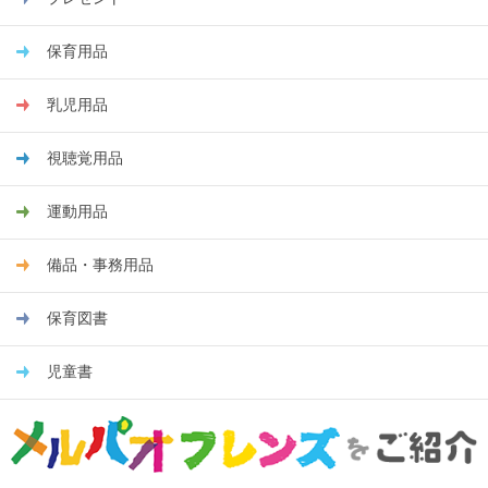
保育用品
乳児用品
視聴覚用品
運動用品
備品・事務用品
保育図書
児童書