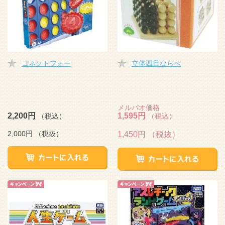
コネクトフォー
立体四目ならべ
メルパオ価格
2,200円
1,595円
（税込）
（税込）
2,000円
（税抜）
1,450円
（税抜）