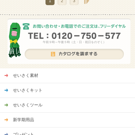
1
2
3
午前９時～午後５時（土・日・祝日をのぞく）
せいさく素材
せいさくキット
せいさくツール
新学期用品
プレゼント