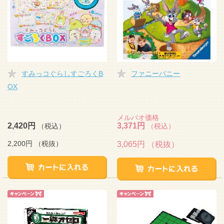
すみっコぐらしすごろくB
ファニーバニー
OX
メルパオ価格
2,420円
3,371円
（税込）
（税込）
2,200円
（税抜）
3,065円
（税抜）