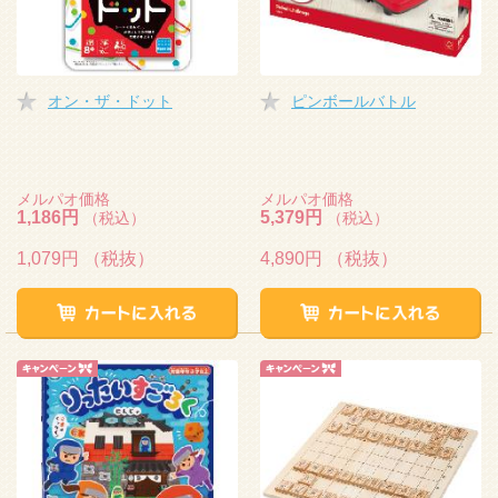
オン・ザ・ドット
ピンボールバトル
メルパオ価格
メルパオ価格
1,186円
5,379円
（税込）
（税込）
1,079円
（税抜）
4,890円
（税抜）