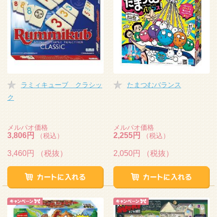
ラミィキューブ クラシッ
たまつむバランス
ク
メルパオ価格
メルパオ価格
3,806円
2,255円
（税込）
（税込）
3,460円
（税抜）
2,050円
（税抜）