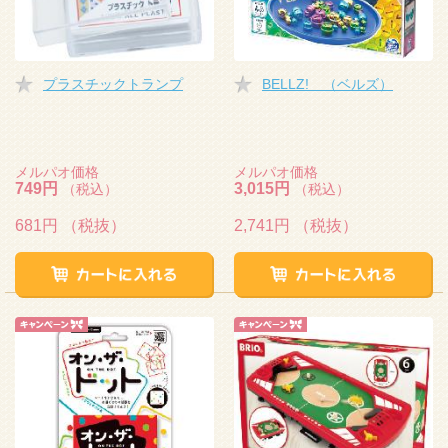
プラスチックトランプ
BELLZ! （ベルズ）
メルパオ価格
メルパオ価格
749円
3,015円
（税込）
（税込）
681円
（税抜）
2,741円
（税抜）