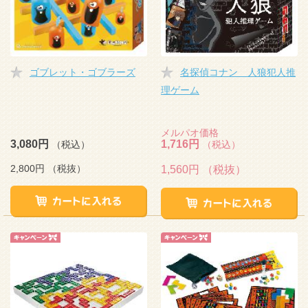
ゴブレット・ゴブラーズ
名探偵コナン 人狼犯人推
理ゲーム
メルパオ価格
3,080円
1,716円
（税込）
（税込）
2,800円
（税抜）
1,560円
（税抜）