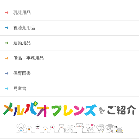
乳児用品
視聴覚用品
運動用品
備品・事務用品
保育図書
児童書