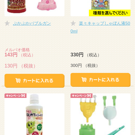
ぷかぷかバブルガン
楽々キャップしゃぼん液50
0ml
メルパオ価格
143円
330円
（税込）
（税込）
300円
（税抜）
130円
（税抜）