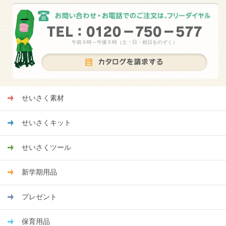
午前９時～午後５時（土・日・祝日をのぞく）
せいさく素材
せいさくキット
せいさくツール
新学期用品
プレゼント
保育用品