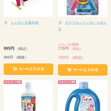
シャボン玉液30本
カラフルジャンボしゃぼん
玉
メルパオ価格
995円
770円
（税込）
（税込）
905円
（税抜）
700円
（税抜）