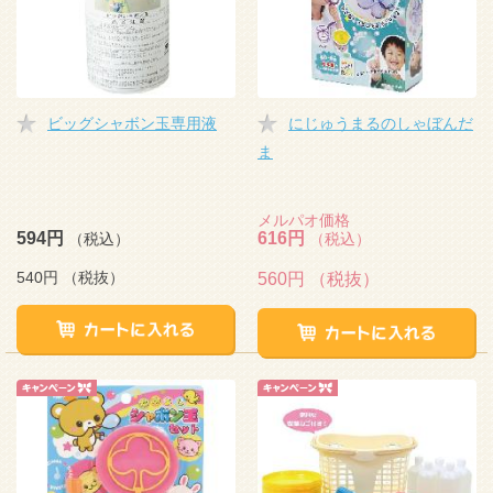
ビッグシャボン玉専用液
にじゅうまるのしゃぼんだ
ま
メルパオ価格
594円
616円
（税込）
（税込）
540円
（税抜）
560円
（税抜）