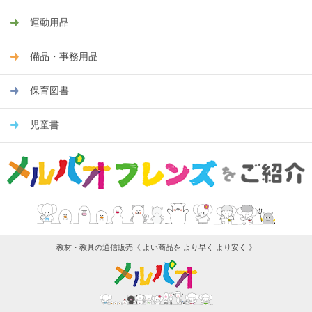
運動用品
備品・事務用品
保育図書
児童書
教材・教具の通信販売《 よい商品を より早く より安く 》