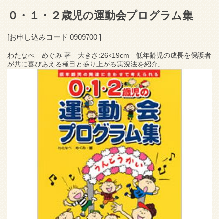
０・１・２歳児の運動会プログラム集
[お申し込みコード
0909700
]
わたなべ めぐみ 著 大きさ:26×19cm 低年齢児の成長を保護者
が共に喜びあえる種目と盛り上がる実況法を紹介。