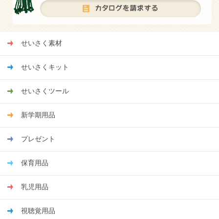
せいさく素材
せいさくキット
せいさくツール
新学期用品
プレゼント
保育用品
乳児用品
視聴覚用品