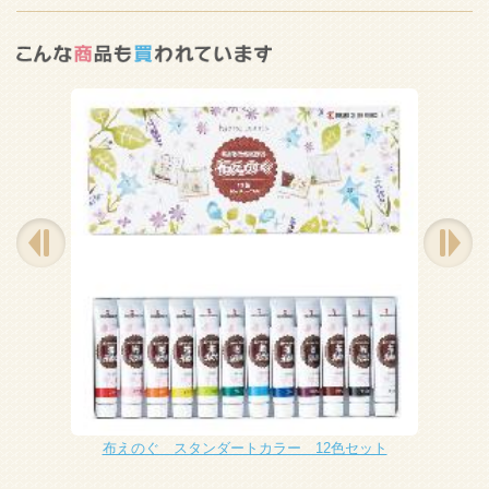
布えのぐ スタンダートカラー 12色セット