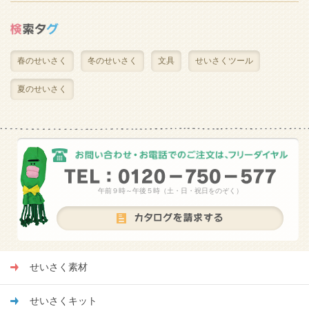
春のせいさく
冬のせいさく
文具
せいさくツール
夏のせいさく
午前９時～午後５時（土・日・祝日をのぞく）
せいさく素材
せいさくキット