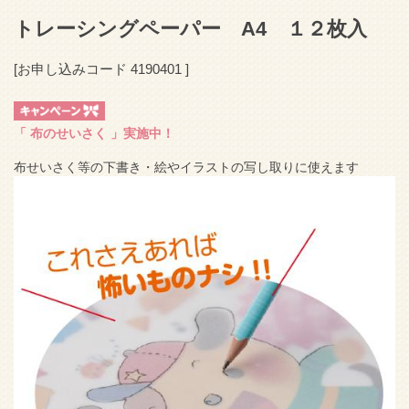
トレーシングペーパー A4 １２枚入
[お申し込みコード
4190401
]
「
布のせいさく
」実施中！
布せいさく等の下書き・絵やイラストの写し取りに使えます