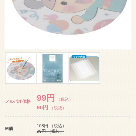
99円
（税込）
メルパオ価格
90円
（税抜）
108円
（税込）
M価
99円
（税抜）