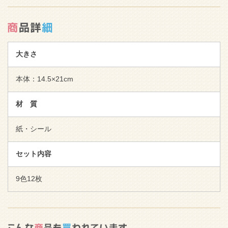
大きさ
本体：14.5×21cm
材 質
紙・シール
セット内容
9色12枚