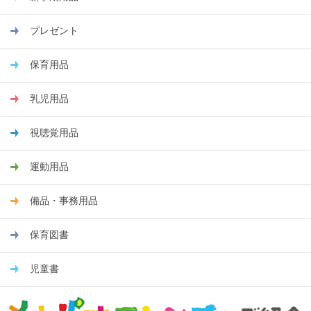
プレゼント
保育用品
乳児用品
視聴覚用品
運動用品
備品・事務用品
保育図書
児童書