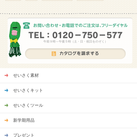
午前９時～午後５時（土・日・祝日をのぞく）
せいさく素材
せいさくキット
せいさくツール
新学期用品
プレゼント