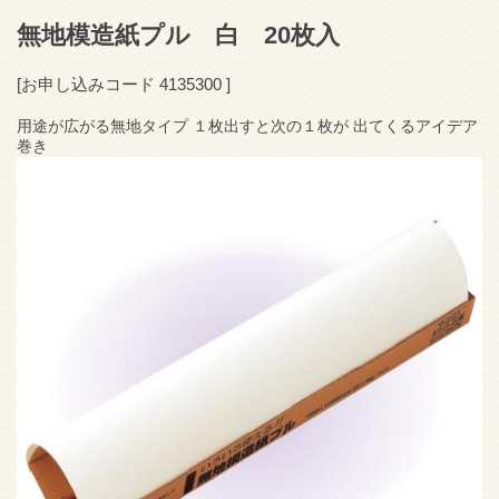
無地模造紙プル 白 20枚入
[お申し込みコード
4135300
]
用途が広がる無地タイプ １枚出すと次の１枚が 出てくるアイデア
巻き