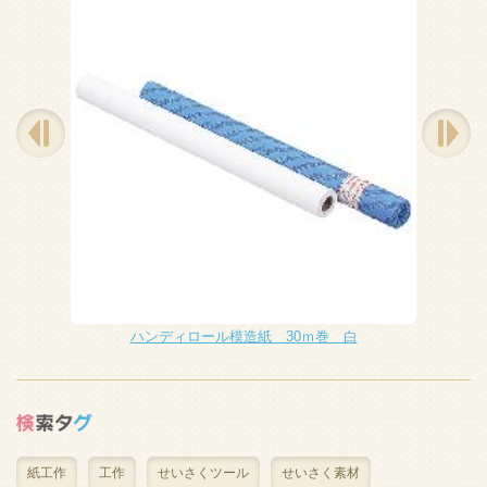
ハンディロール模造紙 30ｍ巻 白
紙工作
工作
せいさくツール
せいさく素材