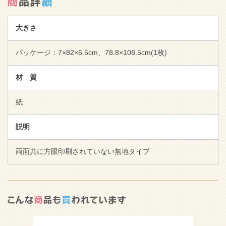
大きさ
パッケージ：7×82×6.5cm、78.8×108.5cm(1枚)
材 質
紙
説明
両面共に方眼印刷されていない無地タイプ