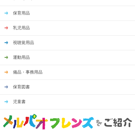
保育用品
乳児用品
視聴覚用品
運動用品
備品・事務用品
保育図書
児童書