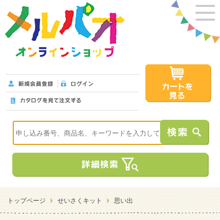
トップページ
せいさくキット
思い出