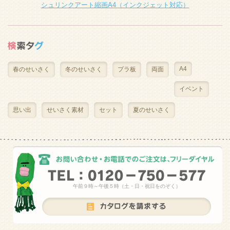
シュリンクアート縮画A4（インクジェット対応）
A4
春のせいさく
冬のせいさく
プラ板
両面
イベント
思い出
せいさく素材
セット
夏のせいさく
午前９時～午後５時（土・日・祝日をのぞく）