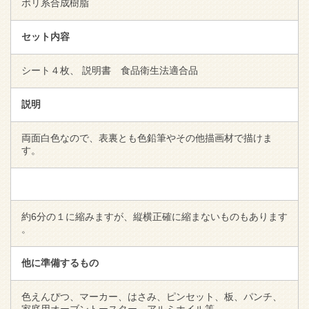
ポリ系合成樹脂
セット内容
シート４枚、 説明書 食品衛生法適合品
説明
両面白色なので、表裏とも色鉛筆やその他描画材で描けま
す。
約6分の１に縮みますが、縦横正確に縮まないものもあります
。
他に準備するもの
色えんぴつ、マーカー、はさみ、ピンセット、板、パンチ、