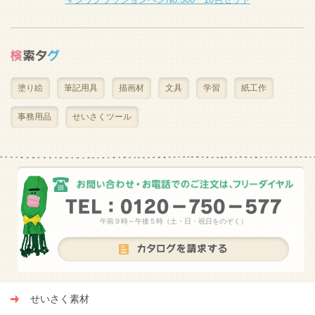
塗り絵
筆記用具
描画材
文具
学習
紙工作
事務用品
せいさくツール
午前９時～午後５時（土・日・祝日をのぞく）
せいさく素材