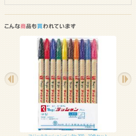
マジックラッションペンNo.300 10色セット