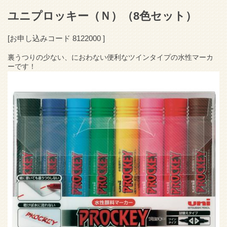
ユニプロッキー（Ｎ）
（8色セット）
[お申し込みコード
8122000
]
裏うつりの少ない、におわない便利なツインタイプの水性マーカ
ーです！