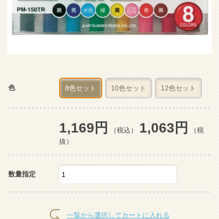
色
8色セット
10色セット
12色セット
1,169円
1,063円
（税込）
（税
抜）
数量指定
一覧から選択してカートに入れる