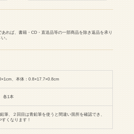
であれば、書籍・CD・直送品等の一部商品を除き返品を承り
さい。
1cm、本体：0.8×17.7×0.8cm
 各1本
赤鉛筆、２回目は青鉛筆を使うと間違い箇所を確認でき、
やすくなります！