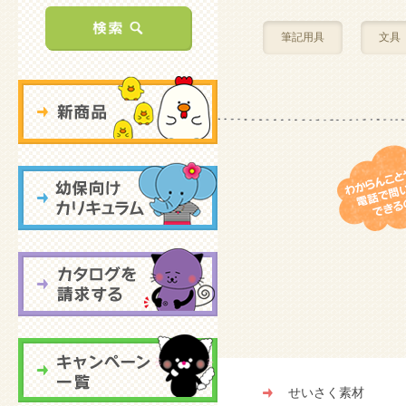
筆記用具
文具
せいさく素材