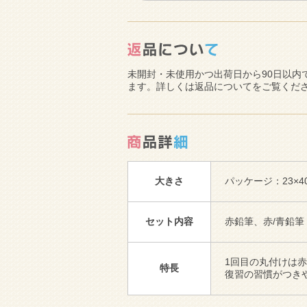
未開封・未使用かつ出荷日から90日以内
ます。詳しくは返品についてをご覧くだ
大きさ
パッケージ：23×40×
セット内容
赤鉛筆、赤/青鉛筆
1回目の丸付けは
特長
復習の習慣がつき