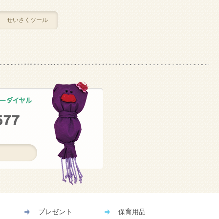
せいさくツール
）
プレゼント
保育用品