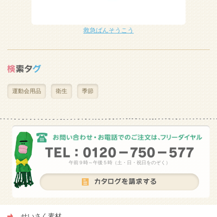
救急ばんそうこう
運動会用品
衛生
季節
午前９時～午後５時（土・日・祝日をのぞく）
せいさく素材