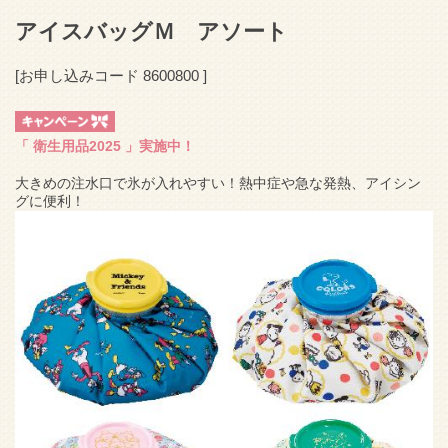
アイスバッグＭ アソート
[お申し込みコード
8600800
]
「
衛生用品2025
」実施中！
大きめの注水口で氷が入れやすい！熱中症や急な発熱、アイシン
グに便利！